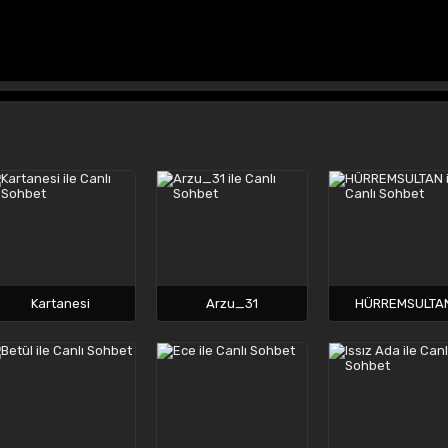
Kartanesi
Arzu_31
HÜRREMSULTA