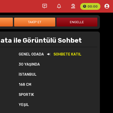
00:00
ata ile Görüntülü Sohbet
GENEL ODADA
SOHBETE KATIL
30 YAŞINDA
İSTANBUL
168 CM
SPORTIK
YEŞIL