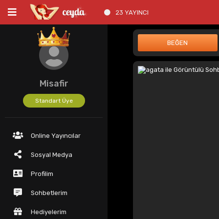
23 YAYINCI
Misafir
Standart Üye
Online Yayıncılar
Sosyal Medya
Profilim
Sohbetlerim
Hediyelerim