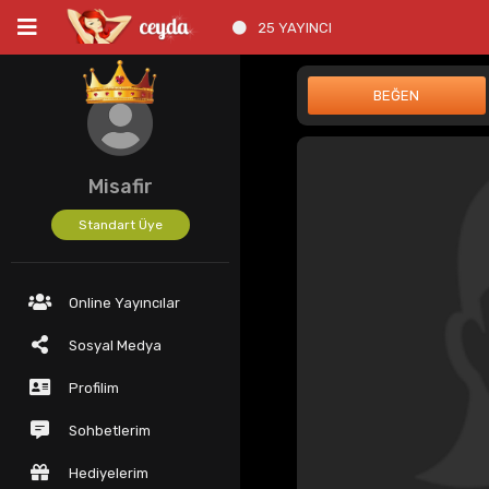
25 YAYINCI
Misafir
Standart Üye
Online Yayıncılar
Sosyal Medya
Profilim
Sohbetlerim
Hediyelerim