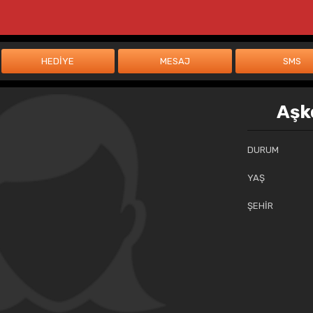
Aşk
DURUM
YAŞ
ŞEHİR