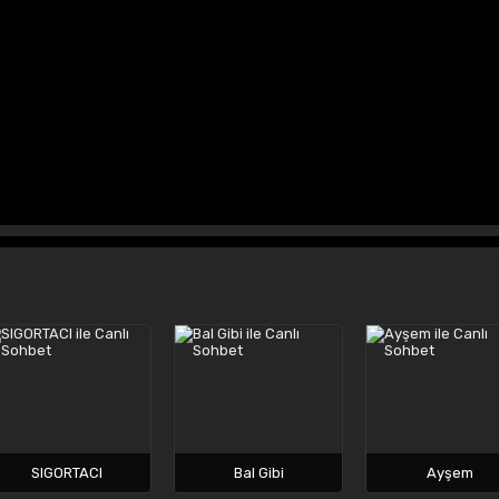
SIGORTACI
Bal Gibi
Ayşem