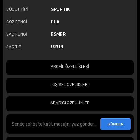
VÜCUT TİPİ
SPORTIK
GÖZ RENGİ
ELA
SAÇ RENGİ
ESMER
SAÇ TİPİ
UZUN
PROFİL ÖZELLİKLERİ
KİŞİSEL ÖZELİKLERİ
ARADIĞI ÖZELLİKLER