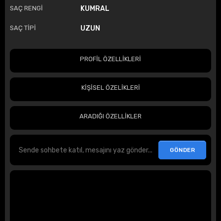
SAÇ RENGİ
KUMRAL
SAÇ TİPİ
UZUN
PROFİL ÖZELLİKLERİ
KİŞİSEL ÖZELİKLERİ
ARADIĞI ÖZELLİKLER