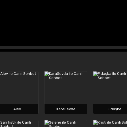
Alev
KaraSevda
Fidaşka