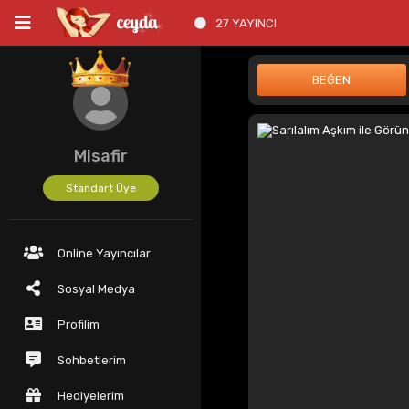
27 YAYINCI
Misafir
Standart Üye
Online Yayıncılar
Sosyal Medya
Profilim
Sohbetlerim
Hediyelerim