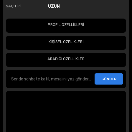
SAÇ TİPİ
UZUN
PROFİL ÖZELLİKLERİ
KİŞİSEL ÖZELİKLERİ
ARADIĞI ÖZELLİKLER