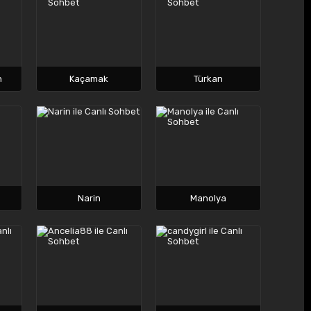
n
Kaçamak
Türkan
Narin
Manolya