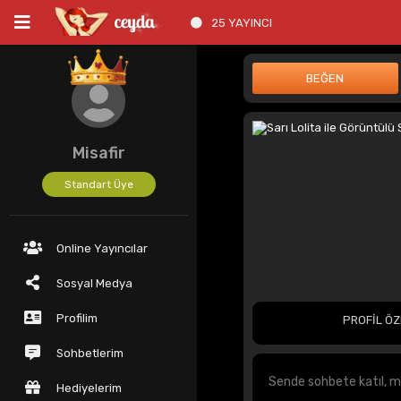
25 YAYINCI
Misafir
Standart Üye
Online Yayıncılar
Sosyal Medya
Profilim
PROFİL ÖZ
Sohbetlerim
Hediyelerim