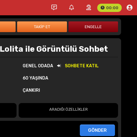
00:00
 Lolita ile Görüntülü Sohbet
GENEL ODADA
SOHBETE KATIL
60 YAŞINDA
ÇANKIRI
ARADIĞI ÖZELLİKLER